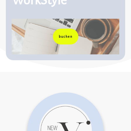
WorkStyle
buchen