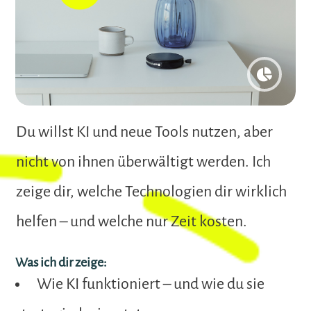
Du willst KI und neue Tools nutzen, aber
nicht von ihnen überwältigt werden. Ich
zeige dir, welche Technologien dir wirklich
helfen – und welche nur Zeit kosten.
Was ich dir zeige:
Wie KI funktioniert – und wie du sie