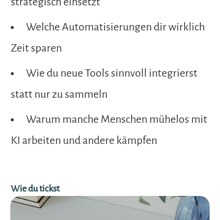
strategisch einsetzt
Welche Automatisierungen dir wirklich
Zeit sparen
Wie du neue Tools sinnvoll integrierst
statt nur zu sammeln
Warum manche Menschen mühelos mit
KI arbeiten und andere kämpfen
Wie du tickst