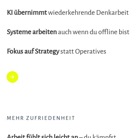
KI übernimmt
wiederkehrende Denkarbeit
Systeme arbeiten
auch wenn du offline bist
Fokus auf Strategy
statt Operatives
MEHR ZUFRIEDENHEIT
Arbeit fühlt sich leicht an
– du kämpfst