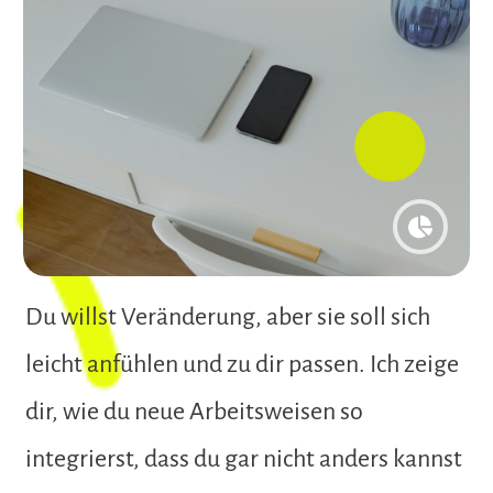
Du willst Veränderung, aber sie soll sich
leicht anfühlen und zu dir passen. Ich zeige
dir, wie du neue Arbeitsweisen so
integrierst, dass du gar nicht anders kannst