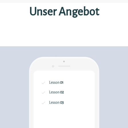
Unser Angebot
Lesson
01
Lesson
02
Lesson
03