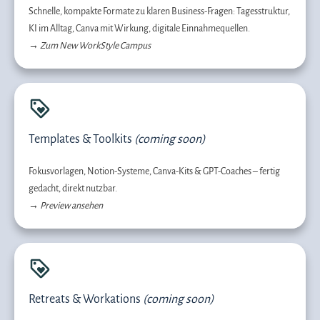
Schnelle, kompakte Formate zu klaren Business-Fragen: Tagesstruktur,
KI im Alltag, Canva mit Wirkung, digitale Einnahmequellen.
→
Zum New WorkStyle Campus
Templates & Toolkits
(coming soon)
Fokusvorlagen, Notion-Systeme, Canva-Kits & GPT-Coaches – fertig
gedacht, direkt nutzbar.
→
Preview ansehen
Retreats & Workations
(coming soon)