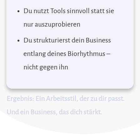
Du nutzt Tools sinnvoll statt sie
nur auszuprobieren
Du strukturierst dein Business
entlang deines Biorhythmus –
nicht gegen ihn
Ergebnis:
Ein Arbeitsstil, der zu dir passt.
Und ein Business, das dich stärkt.