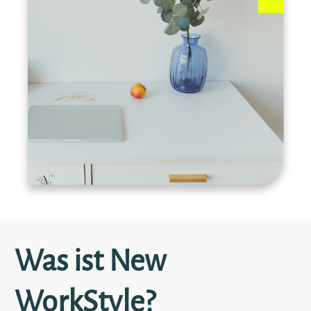
Was ist New
WorkStyle?