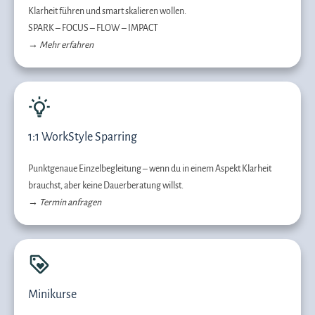
Klarheit führen und smart skalieren wollen.
SPARK – FOCUS – FLOW – IMPACT
→
Mehr erfahren
1:1 WorkStyle Sparring
Punktgenaue Einzelbegleitung – wenn du in einem Aspekt Klarheit
brauchst, aber keine Dauerberatung willst.
→
Termin anfragen
Minikurse