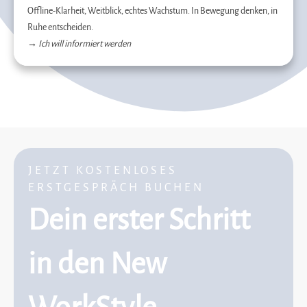
Offline-Klarheit, Weitblick, echtes Wachstum. In Bewegung denken, in
Ruhe entscheiden.
→
Ich will informiert werden
JETZT KOSTENLOSES
ERSTGESPRÄCH BUCHEN
Dein erster Schritt
in den New