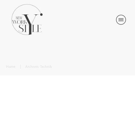
Home
|
Archives: Technik
Technik, Tools und KI: Die Kraft der
Innovation
Technik