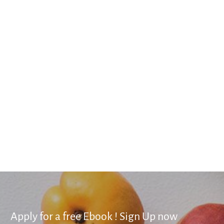
In der heutigen digitalen Welt ist Technik mehr als nur eine Sammlung von
Gadgets und Geräten - sie ist der Treibstoff für Innovation und Veränderung.
Die richtige Technik,
Read More
Apply for a free Ebook ! Sign Up now